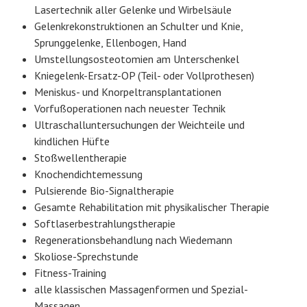
Lasertechnik aller Gelenke und Wirbelsäule
Gelenkrekonstruktionen an Schulter und Knie,
Sprunggelenke, Ellenbogen, Hand
Umstellungsosteotomien am Unterschenkel
Kniegelenk-Ersatz-OP (Teil- oder Vollprothesen)
Meniskus- und Knorpeltransplantationen
Vorfußoperationen nach neuester Technik
Ultraschalluntersuchungen der Weichteile und
kindlichen Hüfte
Stoßwellentherapie
Knochendichtemessung
Pulsierende Bio-Signaltherapie
Gesamte Rehabilitation mit physikalischer Therapie
Softlaserbestrahlungstherapie
Regenerationsbehandlung nach Wiedemann
Skoliose-Sprechstunde
Fitness-Training
alle klassischen Massagenformen und Spezial-
Massagen