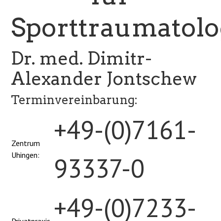
Sporttraumatolo
Dr. med. Dimitr-
Alexander Jontschew
Terminvereinbarung:
+49-(0)7161-
Zentrum
Uhingen:
93337-0
+49-(0)7233-