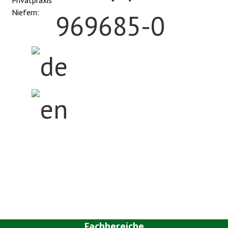
Privatpraxis
Niefern:
969685-0
Home
Zentrum
Privatpraxis
Fachbereiche