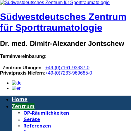
Südwestdeutsches Zentrum
für Sporttraumatologie
Dr. med. Dimitr-Alexander Jontschew
Terminvereinbarung:
Zentrum Uhingen:
+49-(0)7161-93337-0
Privatpraxis Niefern:
+49-(0)7233-969685-0
Home
Zentrum
OP-Räumlichkeiten
Geräte
Referenzen