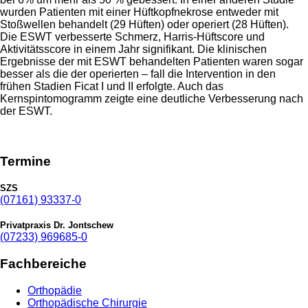
wurden Patienten mit einer Hüftkopfnekrose entweder mit
Stoßwellen behandelt (29 Hüften) oder operiert (28 Hüften).
Die ESWT verbesserte Schmerz, Harris-Hüftscore und
Aktivitätsscore in einem Jahr signifikant. Die klinischen
Ergebnisse der mit ESWT behandelten Patienten waren sogar
besser als die der operierten – fall die Intervention in den
frühen Stadien Ficat I und II erfolgte. Auch das
Kernspintomogramm zeigte eine deutliche Verbesserung nach
der ESWT.
Termine
SZS
(07161) 93337-0
Privatpraxis Dr. Jontschew
(07233) 969685-0
Fachbereiche
Orthopädie
Orthopädische Chirurgie