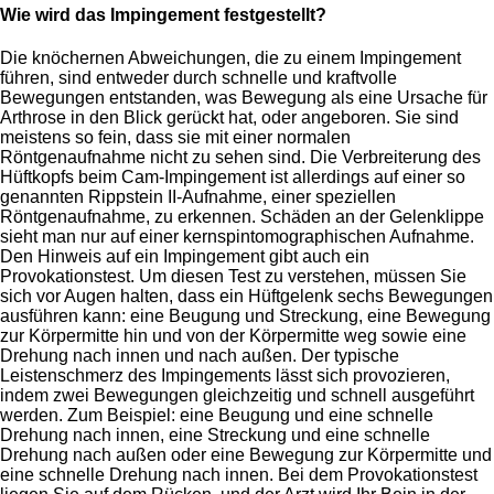
Wie wird das Impingement festgestellt?
Die knöchernen Abweichungen, die zu einem Impingement
führen, sind entweder durch schnelle und kraftvolle
Bewegungen entstanden, was Bewegung als eine Ursache für
Arthrose in den Blick gerückt hat, oder angeboren. Sie sind
meistens so fein, dass sie mit einer normalen
Röntgenaufnahme nicht zu sehen sind. Die Verbreiterung des
Hüftkopfs beim Cam-Impingement ist allerdings auf einer so
genannten Rippstein II-Aufnahme, einer speziellen
Röntgenaufnahme, zu erkennen. Schäden an der Gelenklippe
sieht man nur auf einer kernspintomographischen Aufnahme.
Den Hinweis auf ein Impingement gibt auch ein
Provokationstest. Um diesen Test zu verstehen, müssen Sie
sich vor Augen halten, dass ein Hüftgelenk sechs Bewegungen
ausführen kann: eine Beugung und Streckung, eine Bewegung
zur Körpermitte hin und von der Körpermitte weg sowie eine
Drehung nach innen und nach außen. Der typische
Leistenschmerz des Impingements lässt sich provozieren,
indem zwei Bewegungen gleichzeitig und schnell ausgeführt
werden. Zum Beispiel: eine Beugung und eine schnelle
Drehung nach innen, eine Streckung und eine schnelle
Drehung nach außen oder eine Bewegung zur Körpermitte und
eine schnelle Drehung nach innen. Bei dem Provokationstest