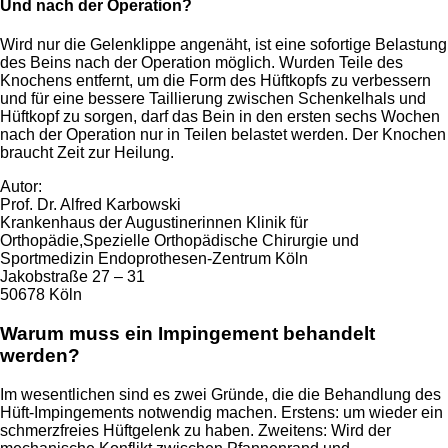
Und nach der Operation?
Wird nur die Gelenklippe angenäht, ist eine sofortige Belastung
des Beins nach der Operation möglich. Wurden Teile des
Knochens entfernt, um die Form des Hüftkopfs zu verbessern
und für eine bessere Taillierung zwischen Schenkelhals und
Hüftkopf zu sorgen, darf das Bein in den ersten sechs Wochen
nach der Operation nur in Teilen belastet werden. Der Knochen
braucht Zeit zur Heilung.
Autor:
Prof. Dr. Alfred Karbowski
Krankenhaus der Augustinerinnen Klinik für
Orthopädie,Spezielle Orthopädische Chirurgie und
Sportmedizin Endoprothesen-Zentrum Köln
Jakobstraße 27 – 31
50678 Köln
Warum muss ein Impingement behandelt
werden?
Im wesentlichen sind es zwei Gründe, die die Behandlung des
Hüft-Impingements notwendig machen. Erstens: um wieder ein
schmerzfreies Hüftgelenk zu haben. Zweitens: Wird der