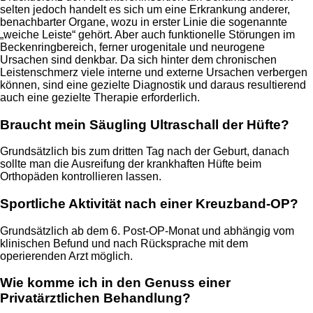
selten jedoch handelt es sich um eine Erkrankung anderer,
benachbarter Organe, wozu in erster Linie die sogenannte
„weiche Leiste“ gehört. Aber auch funktionelle Störungen im
Beckenringbereich, ferner urogenitale und neurogene
Ursachen sind denkbar. Da sich hinter dem chronischen
Leistenschmerz viele interne und externe Ursachen verbergen
können, sind eine gezielte Diagnostik und daraus resultierend
auch eine gezielte Therapie erforderlich.
Braucht mein Säugling Ultraschall der Hüfte?
Grundsätzlich bis zum dritten Tag nach der Geburt, danach
sollte man die Ausreifung der krankhaften Hüfte beim
Orthopäden kontrollieren lassen.
Sportliche Aktivität nach einer Kreuzband-OP?
Grundsätzlich ab dem 6. Post-OP-Monat und abhängig vom
klinischen Befund und nach Rücksprache mit dem
operierenden Arzt möglich.
Wie komme ich in den Genuss einer
Privatärztlichen Behandlung?