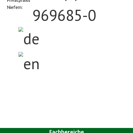
Privatpraxis
Niefern:
969685-0
Home
Zentrum
Privatpraxis
Fachbereiche