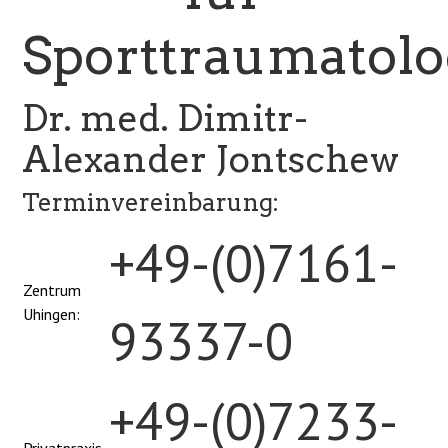
Sporttraumatolo
Dr. med. Dimitr-
Alexander Jontschew
Terminvereinbarung:
+49-(0)7161-
Zentrum
Uhingen:
93337-0
+49-(0)7233-