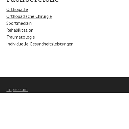
Orthopädie
Orthopädische Chirurgie
Sportmedizin
Rehabilitation
Traumatologie
Individuelle Gesundheitsleistungen
Impressum