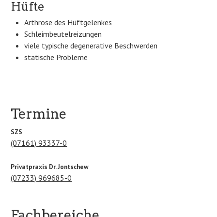
Hüfte
Arthrose des Hüftgelenkes
Schleimbeutelreizungen
viele typische degenerative Beschwerden
statische Probleme
Termine
SZS
(07161) 93337-0
Privatpraxis Dr. Jontschew
(07233) 969685-0
Fachbereiche